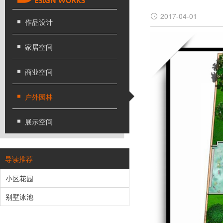
2017-04-01
作品设计
家居空间
商业空间
户外园林
展示空间
导读推荐
小区花园
别墅泳池